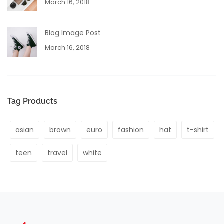
March 16, 2018
Blog Image Post
March 16, 2018
Tag Products
asian
brown
euro
fashion
hat
t-shirt
teen
travel
white