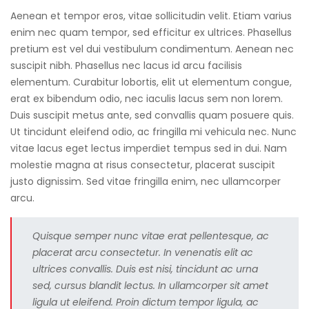
Aenean et tempor eros, vitae sollicitudin velit. Etiam varius
enim nec quam tempor, sed efficitur ex ultrices. Phasellus
pretium est vel dui vestibulum condimentum. Aenean nec
suscipit nibh. Phasellus nec lacus id arcu facilisis
elementum. Curabitur lobortis, elit ut elementum congue,
erat ex bibendum odio, nec iaculis lacus sem non lorem.
Duis suscipit metus ante, sed convallis quam posuere quis.
Ut tincidunt eleifend odio, ac fringilla mi vehicula nec. Nunc
vitae lacus eget lectus imperdiet tempus sed in dui. Nam
molestie magna at risus consectetur, placerat suscipit
justo dignissim. Sed vitae fringilla enim, nec ullamcorper
arcu.
Quisque semper nunc vitae erat pellentesque, ac
placerat arcu consectetur. In venenatis elit ac
ultrices convallis. Duis est nisi, tincidunt ac urna
sed, cursus blandit lectus. In ullamcorper sit amet
ligula ut eleifend. Proin dictum tempor ligula, ac