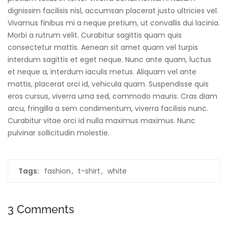
dignissim facilisis nisl, accumsan placerat justo ultricies vel.
Vivamus finibus mi a neque pretium, ut convallis dui lacinia.
Morbi a rutrum velit. Curabitur sagittis quam quis
consectetur mattis. Aenean sit amet quam vel turpis
interdum sagittis et eget neque. Nunc ante quam, luctus
et neque a, interdum iaculis metus. Aliquam vel ante
mattis, placerat orci id, vehicula quam. Suspendisse quis
eros cursus, viverra urna sed, commodo mauris. Cras diam
arcu, fringilla a sem condimentum, viverra facilisis nunc.
Curabitur vitae orci id nulla maximus maximus. Nunc
pulvinar sollicitudin molestie.
Tags:
fashion
t-shirt
white
3 Comments