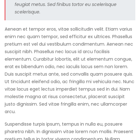
feugiat metus. Sed finibus tortor eu scelerisque
scelerisque.
Aenean et tempor eros, vitae sollicitudin velit. Etiam varius
enim nec quam tempor, sed efficitur ex ultrices. Phasellus
pretium est vel dui vestibulum condimentum. Aenean nec
suscipit nibh. Phasellus nec lacus id arcu facilisis
elementum. Curabitur lobortis, elit ut elementum congue,
erat ex bibendum odio, nec iaculis lacus sem non lorem.
Duis suscipit metus ante, sed convallis quam posuere quis.
Ut tincidunt eleifend odio, ac fringilla mi vehicula nec. Nunc
vitae lacus eget lectus imperdiet tempus sed in dui. Nam
molestie magna at risus consectetur, placerat suscipit
justo dignissim. Sed vitae fringilla enim, nec ullamcorper
arcu.
Suspendisse turpis ipsum, tempus in nulla eu, posuere
pharetra nibh. In dignissim vitae lorem non mollis. Praesent
pretium tellus in tortor viverra condimentum. Nullam