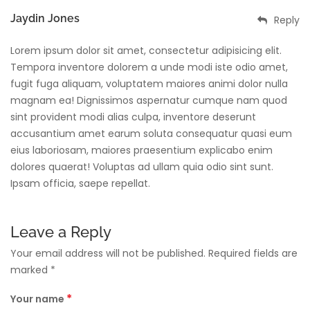
Jaydin Jones
Reply
Lorem ipsum dolor sit amet, consectetur adipisicing elit.
Tempora inventore dolorem a unde modi iste odio amet,
fugit fuga aliquam, voluptatem maiores animi dolor nulla
magnam ea! Dignissimos aspernatur cumque nam quod
sint provident modi alias culpa, inventore deserunt
accusantium amet earum soluta consequatur quasi eum
eius laboriosam, maiores praesentium explicabo enim
dolores quaerat! Voluptas ad ullam quia odio sint sunt.
Ipsam officia, saepe repellat.
Leave a Reply
Your email address will not be published. Required fields are
marked *
*
Your name